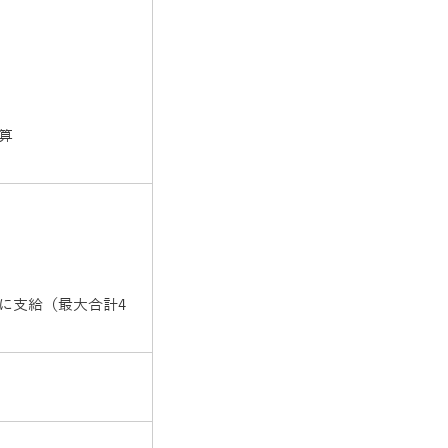
算
に支給（最大合計4