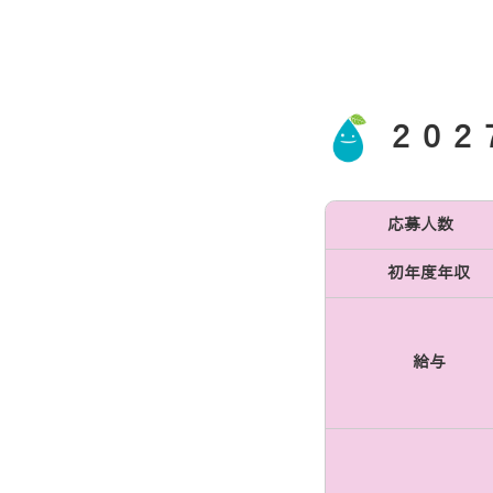
２０２
応募人数
初年度年収
給与