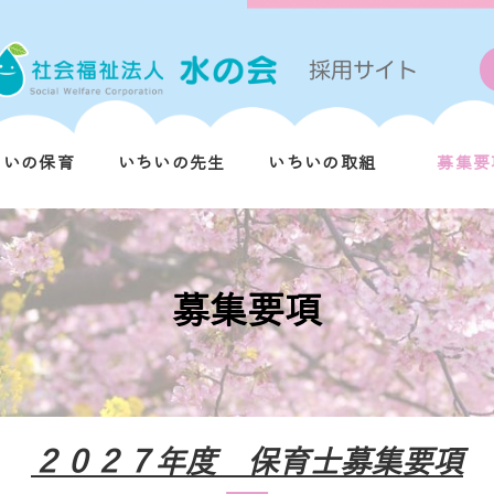
ちいの保育
いちいの先生
いちいの取組
募集要
募集要項
２０２７年度 保育士募集要項