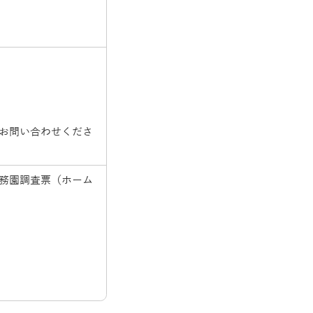
～
～
お問い合わせくださ
務園調査票（ホーム