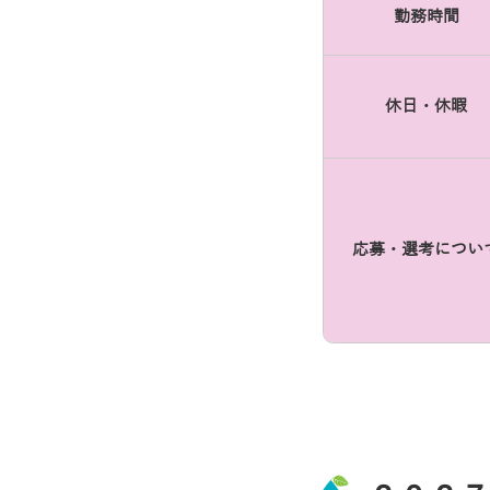
勤務時間
休日・休暇
応募・選考につい