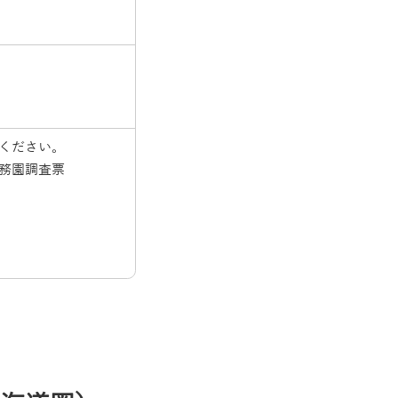
ください。
務園調査票