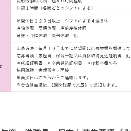
変形労働時間制 週４０時間程度
休憩１時間（各園ごとのシフトによる）
年間休日１２０日以上 シフトによる４週８休
有給休暇 夏期休暇 産前産後休暇
育児・介護休暇 慶弔休暇 他
応募方法：毎月１０日までに希望園に応募書類を郵送して
応募書類：履歴書 保育士証又は資格取得見込証明書 勤
＊成績証明書 ＊卒業見込証明書 ＊は新卒者のみ
て
採用試験：書類選考・面接
※面接日はこちらからご連絡します。
※合否は面接後、1週間程度で文章にて通知します。