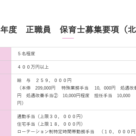
年度 正職員 保育士募集要項（北
５名程度
４００万円以上
給 与 ２５９，０００円
（本俸 209,000円 特殊業務手当 10，000円 処遇改善
円 処遇改善手当➁ 10,000円程度 担任手当 10,000
円）
通勤手当（上限３０，０００円）
住宅手当（上限１８，０００円）
ローテーション制特定時間帯勤務手当 （１０，０００円