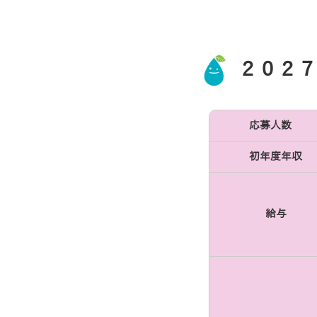
２０２７
応募人数
初年度年収
給与