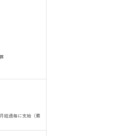
加算
月経過毎に支給（最