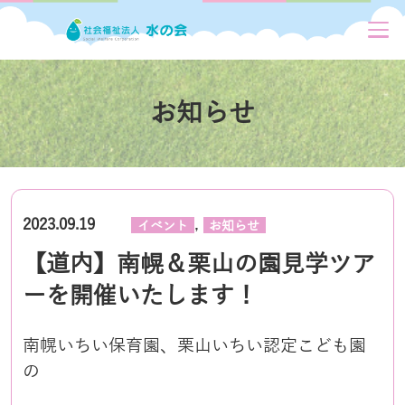
お知らせ
,
2023.09.19
イベント
お知らせ
【道内】南幌＆栗山の園見学ツア
ーを開催いたします！
南幌いちい保育園、栗山いちい認定こども園
の