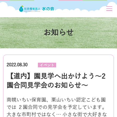
お知らせ
2022.08.30
イベント
【道内】園見学へ出かけよう～2
園合同見学会のお知らせ～
南幌いちい保育園、栗山いちい認定こども園
では ２園合同での見学会を予定しています。
大きな市町村ではなく… 小さな街で大好きな