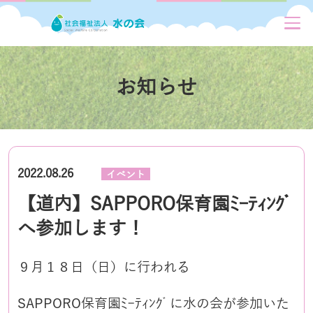
お知らせ
2022.08.26
イベント
【道内】SAPPORO保育園ﾐｰﾃｨﾝｸﾞ
へ参加します！
９月１８日（日）に行われる
SAPPORO保育園ﾐｰﾃｨﾝｸﾞに水の会が参加いた