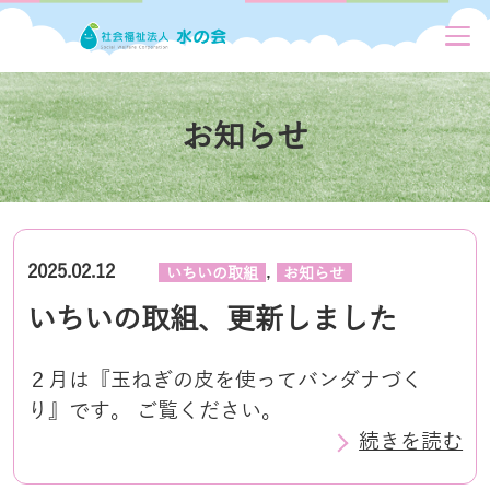
お知らせ
,
2025.02.12
いちいの取組
お知らせ
いちいの取組、更新しました
２月は『玉ねぎの皮を使ってバンダナづく
り』です。 ご覧ください。
続きを読む