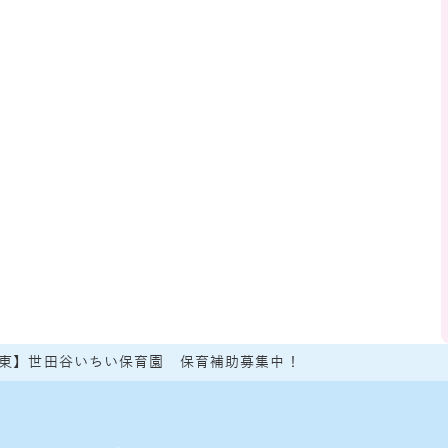
東】世田谷いちい保育園 保育補助募集中！