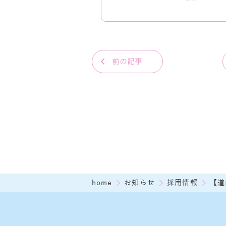
前の記事
home
お知らせ
採用情報
【道