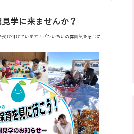
園見学に来ませんか？
を受け付けています！ぜひいちいの雰囲気を感じに