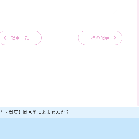
記事一覧
次の記事
内・関東】園見学に来ませんか？